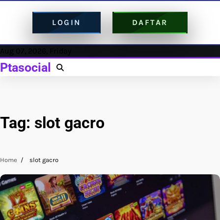
LOGIN
DAFTAR
Skip
Aug 07, 2026, Friday
to
Ptasocial
content
Tag:
slot gacro
Home
slot gacro