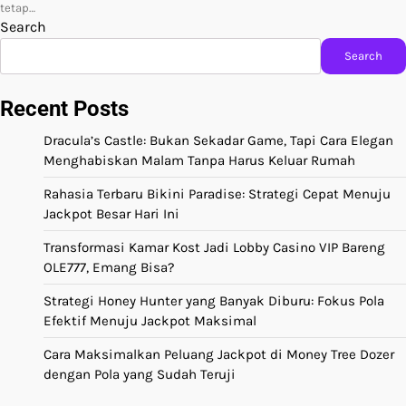
tetap…
Search
Search
Recent Posts
Dracula’s Castle: Bukan Sekadar Game, Tapi Cara Elegan
Menghabiskan Malam Tanpa Harus Keluar Rumah
Rahasia Terbaru Bikini Paradise: Strategi Cepat Menuju
Jackpot Besar Hari Ini
Transformasi Kamar Kost Jadi Lobby Casino VIP Bareng
OLE777, Emang Bisa?
Strategi Honey Hunter yang Banyak Diburu: Fokus Pola
Efektif Menuju Jackpot Maksimal
Cara Maksimalkan Peluang Jackpot di Money Tree Dozer
dengan Pola yang Sudah Teruji